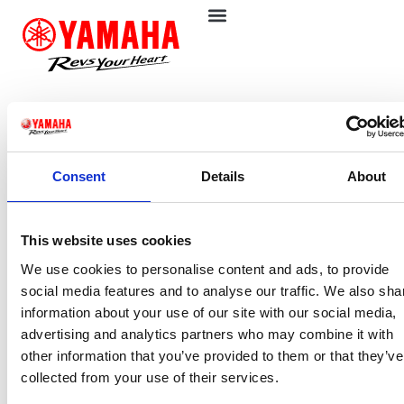
Conoce los ATVs
específicos para viñedos de
Yamaha
Consent
Details
About
This website uses cookies
We use cookies to personalise content and ads, to provide
social media features and to analyse our traffic. We also sha
information about your use of our site with our social media,
advertising and analytics partners who may combine it with
other information that you’ve provided to them or that they’ve
collected from your use of their services.