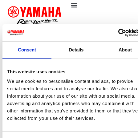
Viticultura heroica en
España
Consent
Details
About
This website uses cookies
We use cookies to personalise content and ads, to provide
social media features and to analyse our traffic. We also sha
information about your use of our site with our social media,
advertising and analytics partners who may combine it with
other information that you’ve provided to them or that they’ve
collected from your use of their services.
Si hay una modalidad de cultivo de la vid única y