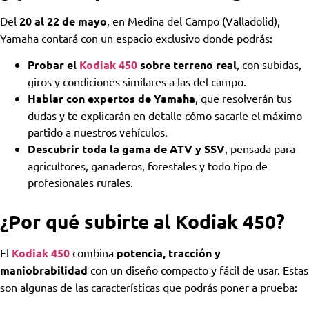
Del
20 al 22 de mayo
, en Medina del Campo
(Valladolid),
Yamaha contará con un espacio exclusivo donde podrás:
Probar el
Kodiak 450
sobre terreno real
, con subidas,
giros y condiciones similares a las del campo.
Hablar con expertos de Yamaha
, que resolverán tus
dudas y te explicarán en detalle cómo sacarle el máximo
partido a nuestros vehículos.
Descubrir toda la gama de ATV y SSV
, pensada para
agricultores, ganaderos, forestales y todo tipo de
profesionales rurales.
¿Por qué subirte al Kodiak 450?
El
Kodiak 450
combina
potencia, tracción y
maniobrabilidad
con un diseño compacto y fácil de usar. Estas
son algunas de las características que podrás poner a prueba: