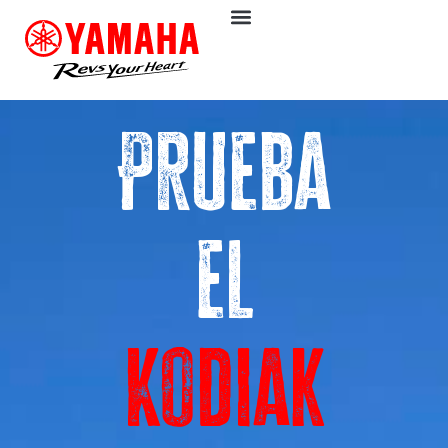
Prueba
el
Kodiak