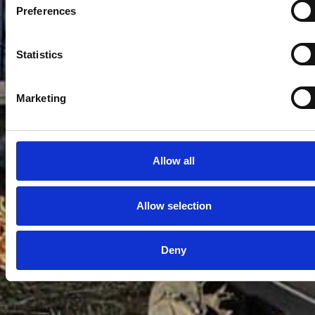
Preferences
Statistics
Marketing
Allow all
Allow selection
Deny