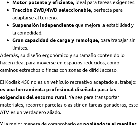
Motor potente y eficiente
, ideal para tareas exigentes.
Tracción 2WD/4WD seleccionable
, perfecta para
adaptarse al terreno.
Suspensión independiente
que mejora la estabilidad y
la comodidad.
Gran capacidad de carga y remolque
, para trabajar sin
límites.
Además, su diseño ergonómico y su tamaño contenido lo
hacen ideal para moverse en espacios reducidos, como
caminos estrechos o fincas con zonas de difícil acceso.
El Kodiak 450 no es un vehículo recreativo adaptado al trabajo:
es una herramienta profesional diseñada para las
exigencias del entorno rural
. Ya sea para transportar
materiales, recorrer parcelas o asistir en tareas ganaderas, este
ATV es un verdadero aliado.
Y la mejor manera de comprobarlo es
poniéndote al manillar
y probándolo tú mismo
.