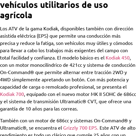
vehículos utilitarios de uso
agrícola
Los ATV de la gama Kodiak, disponibles también con dirección
asistida eléctrica (EPS) que permite una conducción más
precisa y reduce la fatiga, son vehículos muy útiles y cómodos
para llevar a cabo los trabajos más exigentes del campo con
total facilidad y confianza. El modelo básico es el
Kodiak 450
,
con un motor monocilíndrico de 421cc y sistema de conducción
On-Command® que permite alternar entre tracción 2WD y
4WD simplemente apretando un botón. Con más potencia y
capacidad de carga o remolcado profesional, se presenta el
Kodiak 700
, equipado con el nuevo motor MK II SOHC de 686cc
y el sistema de transmisión Ultramatic® CVT, que ofrece una
garantía de 10 años para las correas.
También con un motor de 686cc y sistemas On-Command® y
Ultramatic®, se encuentra el
Grizzly 700 EPS.
Este ATV de alto
rendimiento es todo un clásico que cumple 25 años con un