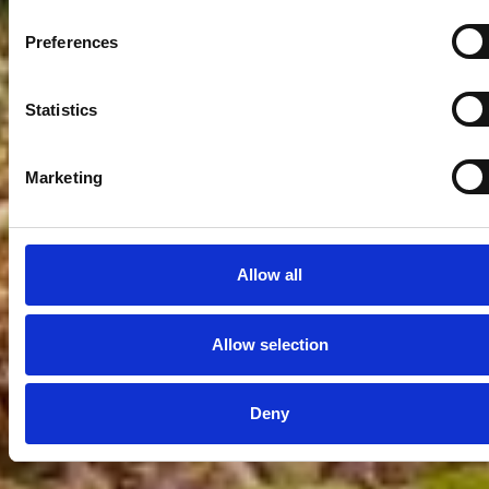
Preferences
Statistics
Marketing
Allow all
Allow selection
Deny