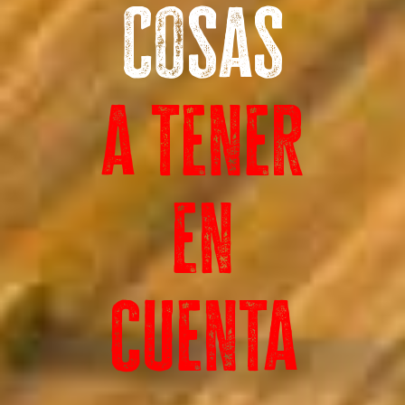
Cosas
a tener
en
cuenta