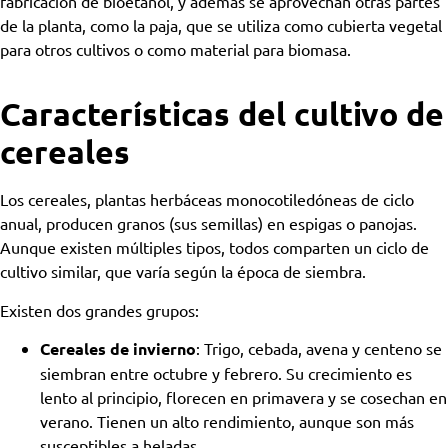
fabricación de bioetanol, y además se aprovechan otras partes
de la planta, como la paja, que se utiliza como cubierta vegetal
para otros cultivos o como material para biomasa.
Características del cultivo de
cereales
Los cereales, plantas herbáceas monocotiledóneas de ciclo
anual, producen granos (sus semillas) en espigas o panojas.
Aunque existen múltiples tipos, todos comparten un ciclo de
cultivo similar, que varía según la época de siembra.
Existen dos grandes grupos:
Cereales de invierno
: Trigo, cebada, avena y centeno se
siembran entre octubre y febrero. Su crecimiento es
lento al principio, florecen en primavera y se cosechan en
verano. Tienen un alto rendimiento, aunque son más
susceptibles a heladas.